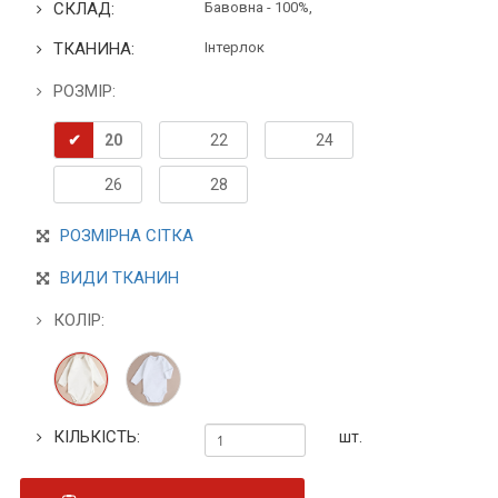
СКЛАД:
Бавовна - 100%,
ТКАНИНА:
Інтерлок
РОЗМІР:
20
22
24
26
28
РОЗМІРНА СІТКА
ВИДИ ТКАНИН
КОЛІР:
КІЛЬКІСТЬ:
шт.