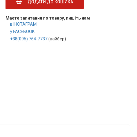
ДОДАТИ ДО КОШИКА
Маєте запитання по товару, пишіть нам
в ІНСТАГРАМ
у FACEBOOK
+38(095) 764-7737
(вайбер)