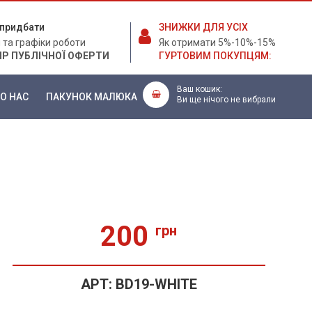
е придбати
ЗНИЖКИ ДЛЯ УСІХ
 та графіки роботи
Як отримати 5%-10%-15%
ІР ПУБЛІЧНОЇ ОФЕРТИ
ГУРТОВИМ ПОКУПЦЯМ:
Ваш кошик:
О НАС
ПАКУНОК МАЛЮКА
Ви ще нічого не вибрали
200
грн
АРТ:
BD19-WHITE