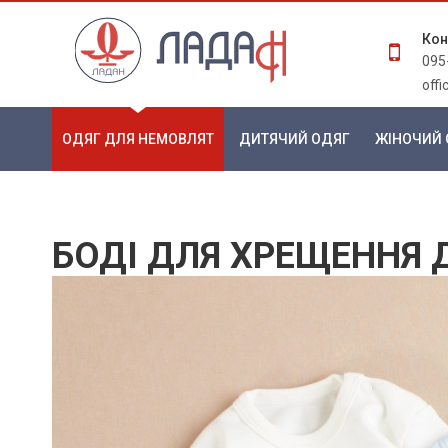
Кон
095
off
ОДЯГ ДЛЯ НЕМОВЛЯТ
ДИТЯЧИЙ ОДЯГ
ЖІНОЧИЙ 
БОДІ ДЛЯ ХРЕЩЕННЯ 