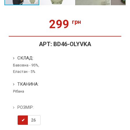
299
грн
АРТ:
BD46-OLYVKA
СКЛАД:
Бавовна - 95%,
Еластан - 5%
ТКАНИНА:
Рібана
РОЗМІР:
26