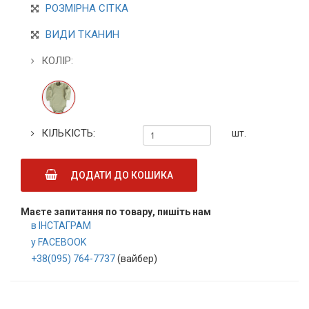
РОЗМІРНА СІТКА
ВИДИ ТКАНИН
КОЛІР:
КІЛЬКІСТЬ:
шт.
ДОДАТИ ДО КОШИКА
Маєте запитання по товару, пишіть нам
в ІНСТАГРАМ
у FACEBOOK
+38(095) 764-7737
(вайбер)