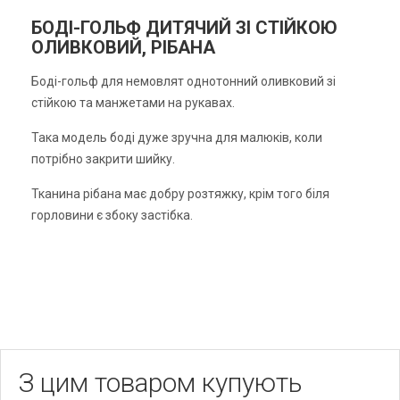
БОДІ-ГОЛЬФ ДИТЯЧИЙ ЗІ СТІЙКОЮ
ОЛИВКОВИЙ, РІБАНА
Боді-гольф для немовлят однотонний оливковий зі
стійкою та манжетами на рукавах.
Така модель боді дуже зручна для малюків, коли
потрібно закрити шийку.
Тканина рібана має добру розтяжку, крім того біля
горловини є збоку застібка.
З цим товаром купують