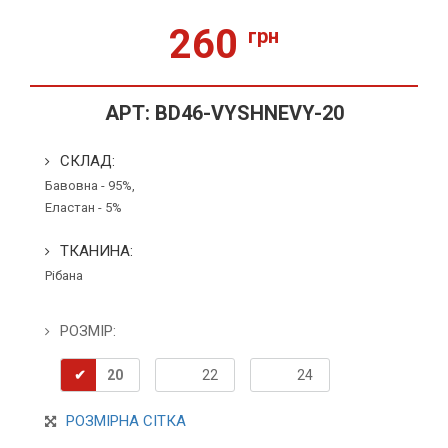
260
грн
АРТ:
BD46-VYSHNEVY-20
СКЛАД:
Бавовна - 95%,
Еластан - 5%
ТКАНИНА:
Рібана
РОЗМІР:
20
22
24
РОЗМІРНА СІТКА