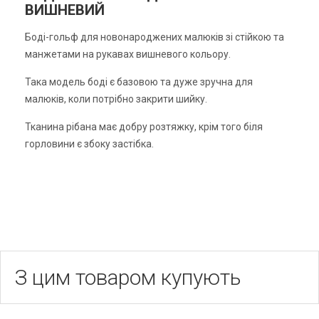
ВИШНЕВИЙ
Боді-гольф для новонароджених малюків зі стійкою та
манжетами на рукавах вишневого кольору.
Така модель боді є базовою та дуже зручна для
малюків, коли потрібно закрити шийку.
Тканина рібана має добру розтяжку, крім того біля
горловини є збоку застібка.
З цим товаром купують