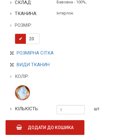
СКЛАД:
Бавовна - 100%,
ТКАНИНА:
Інтерлок
РОЗМІР:
20
РОЗМІРНА СІТКА
ВИДИ ТКАНИН
КОЛІР:
КІЛЬКІСТЬ:
шт.
ДОДАТИ ДО КОШИКА