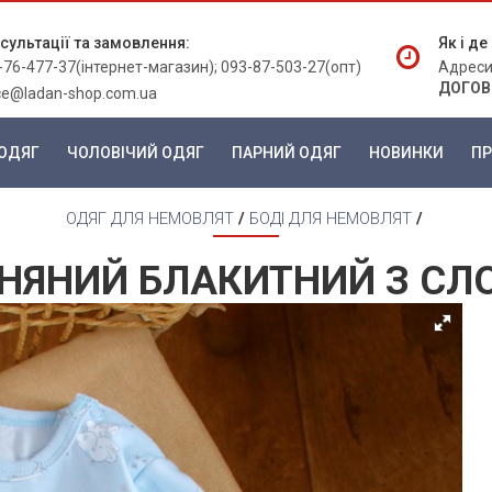
сультації та замовлення:
Як і д
-76-477-37(інтернет-магазин); 093-87-503-27(опт)
Адреси
ДОГОВ
ice@ladan-shop.com.ua
ОДЯГ
ЧОЛОВІЧИЙ ОДЯГ
ПАРНИЙ ОДЯГ
НОВИНКИ
ПР
ОДЯГ ДЛЯ НЕМОВЛЯТ
/
БОДІ ДЛЯ НЕМОВЛЯТ
/
ВНЯНИЙ БЛАКИТНИЙ З С