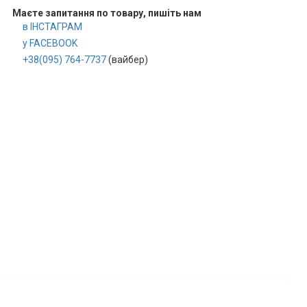
Маєте запитання по товару, пишіть нам
в ІНСТАГРАМ
у FACEBOOK
+38(095) 764-7737
(вайбер)