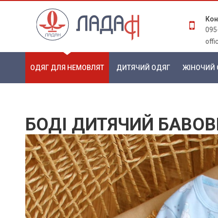
Кон
095
off
ОДЯГ ДЛЯ НЕМОВЛЯТ
ДИТЯЧИЙ ОДЯГ
ЖІНОЧИЙ 
БОДІ ДИТЯЧИЙ БАВО