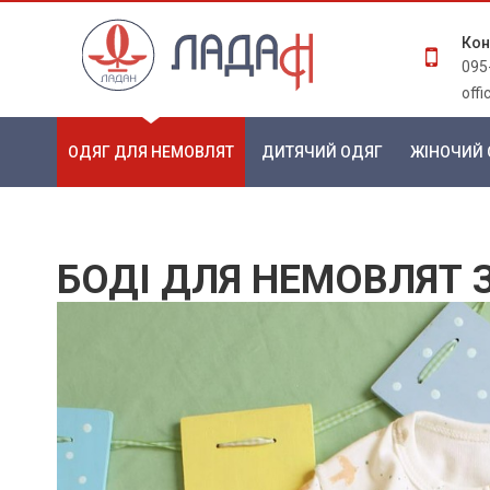
Кон
095
off
ОДЯГ ДЛЯ НЕМОВЛЯТ
ДИТЯЧИЙ ОДЯГ
ЖІНОЧИЙ 
БОДІ ДЛЯ НЕМОВЛЯТ