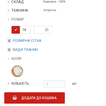
СКЛАД:
Бавовна - 100%
ТКАНИНА:
Інтерлок
РОЗМІР:
18
20
РОЗМІРНА СІТКА
ВИДИ ТКАНИН
КОЛІР:
КІЛЬКІСТЬ:
шт.
ДОДАТИ ДО КОШИКА