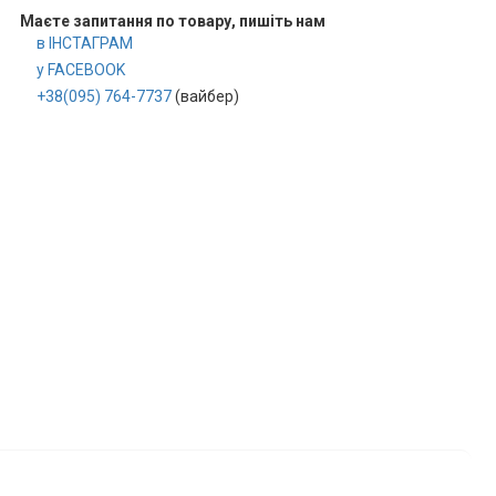
Маєте запитання по товару, пишіть нам
в ІНСТАГРАМ
у FACEBOOK
+38(095) 764-7737
(вайбер)