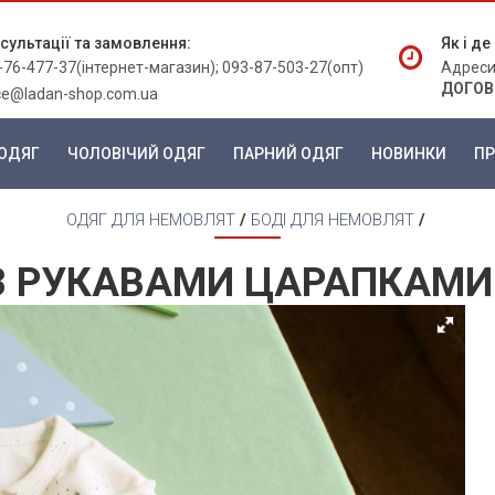
сультації та замовлення:
Як і д
-76-477-37(інтернет-магазин); 093-87-503-27(опт)
Адреси
ДОГОВ
ice@ladan-shop.com.ua
ОДЯГ
ЧОЛОВІЧИЙ ОДЯГ
ПАРНИЙ ОДЯГ
НОВИНКИ
ПР
ОДЯГ ДЛЯ НЕМОВЛЯТ
/
БОДІ ДЛЯ НЕМОВЛЯТ
/
 З РУКАВАМИ ЦАРАПКАМИ