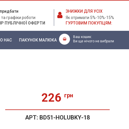
е придбати
ЗНИЖКИ ДЛЯ УСІХ
 та графіки роботи
Як отримати 5%-10%-15%
ІР ПУБЛІЧНОЇ ОФЕРТИ
ГУРТОВИМ ПОКУПЦЯМ:
Ваш кошик:
О НАС
ПАКУНОК МАЛЮКА
Ви ще нічого не вибрали
226
грн
АРТ:
BD51-HOLUBKY-18