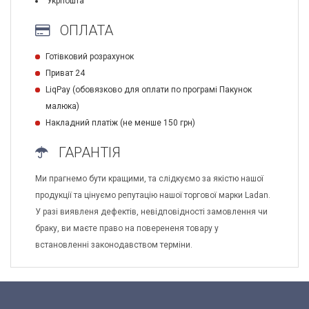
Укрпошта
ОПЛАТА
Готівковий розрахунок
Приват 24
LiqPay (обовязково для оплати по програмі Пакунок
малюка)
Накладний платіж (не менше 150 грн)
ГАРАНТІЯ
Ми прагнемо бути кращими, та слідкуємо за якістю нашої
продукції та цінуємо репутацію нашої торгової марки Ladan.
У разі виявленя дефектів, невідповідності замовлення чи
браку, ви маєте право на поверененя товару у
встановленні законодавством терміни.