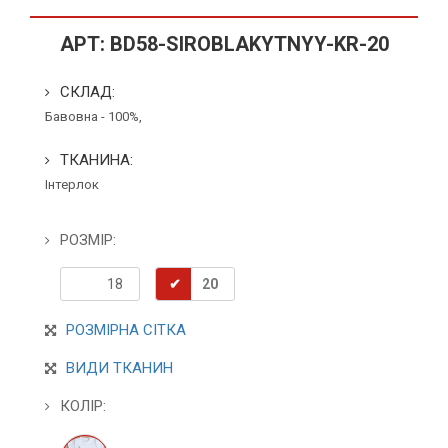
АРТ:
BD58-SIROBLAKYTNYY-KR-20
СКЛАД:
Бавовна - 100%,
ТКАНИНА:
Інтерлок
РОЗМІР:
18
20
РОЗМІРНА СІТКА
ВИДИ ТКАНИН
КОЛІР: