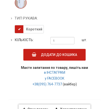
ТИП РУКАВА:
Короткий
КІЛЬКІСТЬ:
шт.
ДОДАТИ ДО КОШИКА
Маєте запитання по товару, пишіть нам
в ІНСТАГРАМ
у FACEBOOK
+38(095) 764-7737
(вайбер)