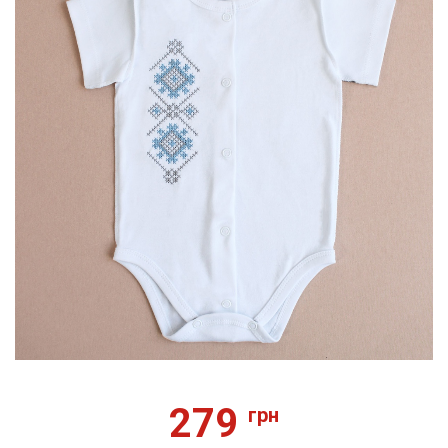
279
грн