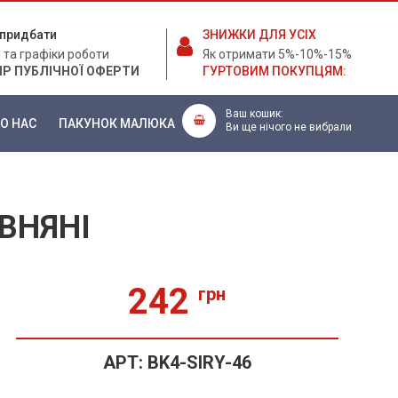
е придбати
ЗНИЖКИ ДЛЯ УСІХ
 та графіки роботи
Як отримати 5%-10%-15%
ІР ПУБЛІЧНОЇ ОФЕРТИ
ГУРТОВИМ ПОКУПЦЯМ:
Ваш кошик:
О НАС
ПАКУНОК МАЛЮКА
Ви ще нічого не вибрали
ВНЯНІ
242
грн
АРТ:
BK4-SIRY-46