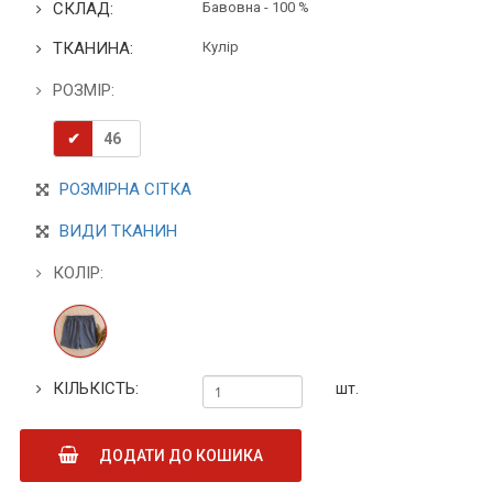
СКЛАД:
Бавовна - 100 %
ТКАНИНА:
Кулір
РОЗМІР:
46
РОЗМІРНА СІТКА
ВИДИ ТКАНИН
КОЛІР:
КІЛЬКІСТЬ:
шт.
ДОДАТИ ДО КОШИКА