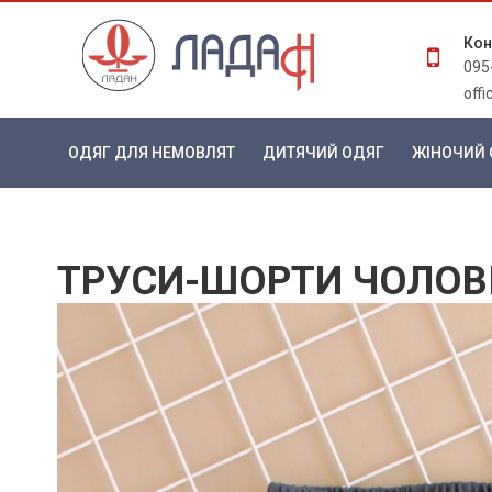
Кон
095
off
ОДЯГ ДЛЯ НЕМОВЛЯТ
ДИТЯЧИЙ ОДЯГ
ЖІНОЧИЙ 
ТРУСИ-ШОРТИ ЧОЛОВІ