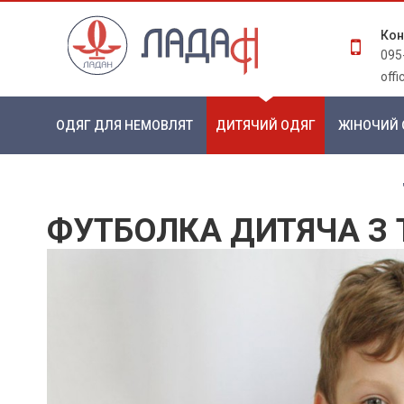
Кон
095
off
ОДЯГ ДЛЯ НЕМОВЛЯТ
ДИТЯЧИЙ ОДЯГ
ЖІНОЧИЙ 
ФУТБОЛКА ДИТЯЧА З