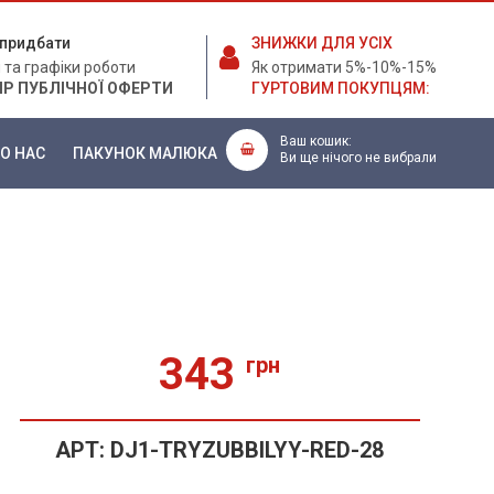
е придбати
ЗНИЖКИ ДЛЯ УСІХ
 та графіки роботи
Як отримати 5%-10%-15%
ІР ПУБЛІЧНОЇ ОФЕРТИ
ГУРТОВИМ ПОКУПЦЯМ:
Ваш кошик:
О НАС
ПАКУНОК МАЛЮКА
Ви ще нічого не вибрали
/
343
грн
АРТ:
DJ1-TRYZUBBILYY-RED-28