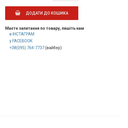
ДОДАТИ ДО КОШИКА
Маєте запитання по товару, пишіть нам
в ІНСТАГРАМ
у FACEBOOK
+38(095) 764-7737
(вайбер)