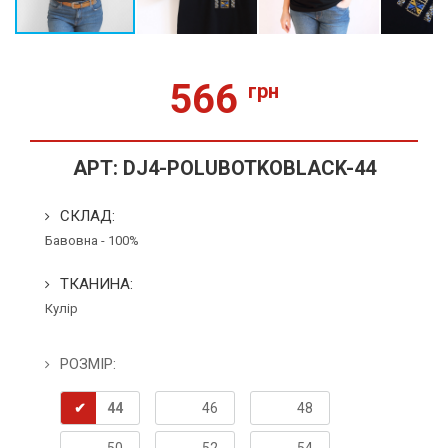
566
грн
АРТ:
DJ4-POLUBOTKOBLACK-44
СКЛАД:
Бавовна - 100%
ТКАНИНА:
Кулір
РОЗМІР:
44
46
48