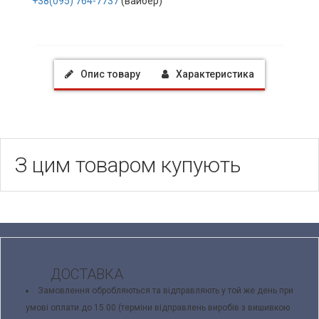
+38(095) 764-7737
(вайбер)
Опис товару
Характеристика
З цим товаром купують
ДОСТАВКА
Замовлення обробляються та відправляють у той же день при
умові оплати до 15.00 (терміни відправлень виробів з вишивкою