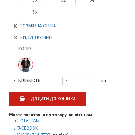
50
52
54
56
РОЗМІРНА СІТКА
ВИДИ ТКАНИН
КОЛІР:
КІЛЬКІСТЬ:
шт.
ДОДАТИ ДО КОШИКА
Маєте запитання по товару, пишіть нам
в ІНСТАГРАМ
у FACEBOOK