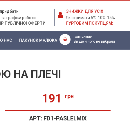
е придбати
ЗНИЖКИ ДЛЯ УСІХ
 та графіки роботи
Як отримати 5%-10%-15%
ІР ПУБЛІЧНОЇ ОФЕРТИ
ГУРТОВИМ ПОКУПЦЯМ:
Ваш кошик:
О НАС
ПАКУНОК МАЛЮКА
Ви ще нічого не вибрали
Ю НА ПЛЕЧІ
191
грн
АРТ:
FD1-PASLELMIX