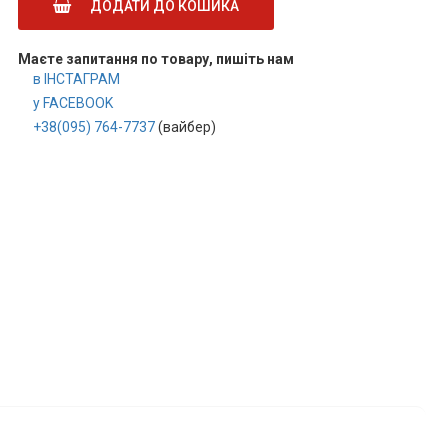
ДОДАТИ ДО КОШИКА
Маєте запитання по товару, пишіть нам
в ІНСТАГРАМ
у FACEBOOK
+38(095) 764-7737
(вайбер)