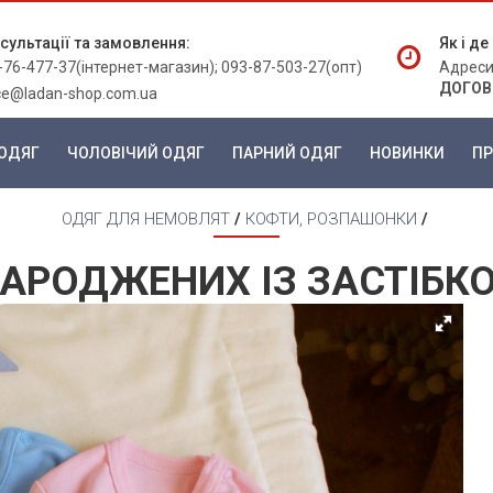
сультації та замовлення:
Як і д
-76-477-37(інтернет-магазин); 093-87-503-27(опт)
Адреси
ДОГОВ
ice@ladan-shop.com.ua
ОДЯГ
ЧОЛОВІЧИЙ ОДЯГ
ПАРНИЙ ОДЯГ
НОВИНКИ
ПР
ОДЯГ ДЛЯ НЕМОВЛЯТ
/
КОФТИ, РОЗПАШОНКИ
/
АРОДЖЕНИХ ІЗ ЗАСТІБКО