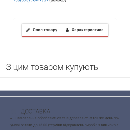
+38(095) 764-7737
(вайбер)
Опис товару
Характеристика
З цим товаром купують
ДОСТАВКА
Замовлення обробляються та відправляють у той же день при
умові оплати до 15.00 (терміни відправлень виробів з вишивкою