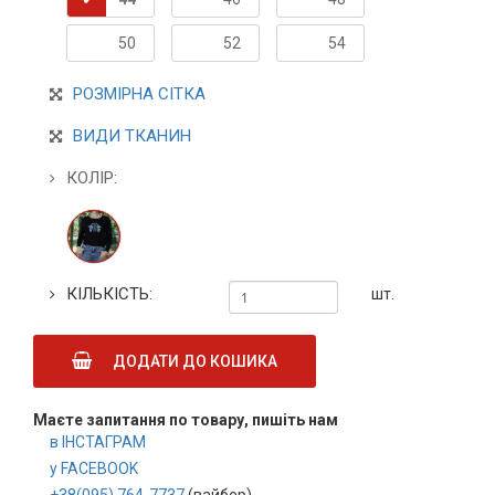
50
52
54
РОЗМІРНА СІТКА
ВИДИ ТКАНИН
КОЛІР:
КІЛЬКІСТЬ:
шт.
ДОДАТИ ДО КОШИКА
Маєте запитання по товару, пишіть нам
в ІНСТАГРАМ
у FACEBOOK