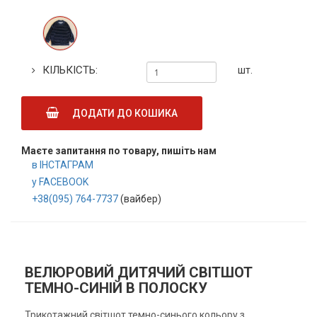
КІЛЬКІСТЬ:
шт.
ДОДАТИ ДО КОШИКА
Маєте запитання по товару, пишіть нам
в ІНСТАГРАМ
у FACEBOOK
+38(095) 764-7737
(вайбер)
ВЕЛЮРОВИЙ ДИТЯЧИЙ СВІТШОТ
ТЕМНО-СИНІЙ В ПОЛОСКУ
Трикотажний світшот темно-синього кольору з