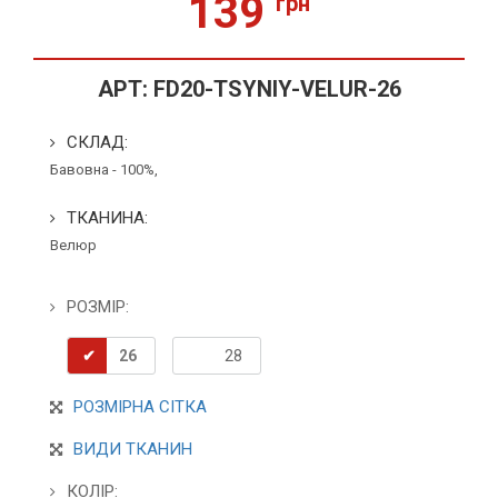
139
грн
АРТ:
FD20-TSYNIY-VELUR-26
СКЛАД:
Бавовна - 100%,
ТКАНИНА:
Велюр
РОЗМІР:
26
28
РОЗМІРНА СІТКА
ВИДИ ТКАНИН
КОЛІР: