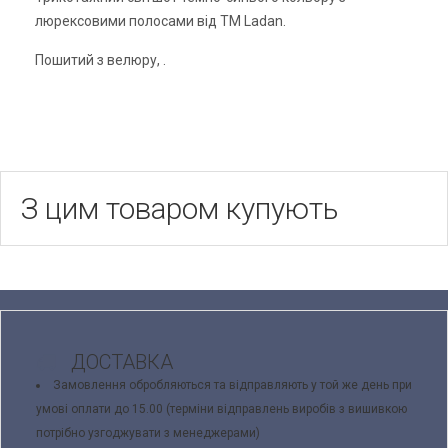
люрексовими полосами від ТМ Ladan.
Пошитий з велюру, .
З цим товаром купують
ДОСТАВКА
Замовлення обробляються та відправляють у той же день при
умові оплати до 15.00 (терміни відправлень виробів з вишивкою
потрібно узгоджувати з менеджерами)