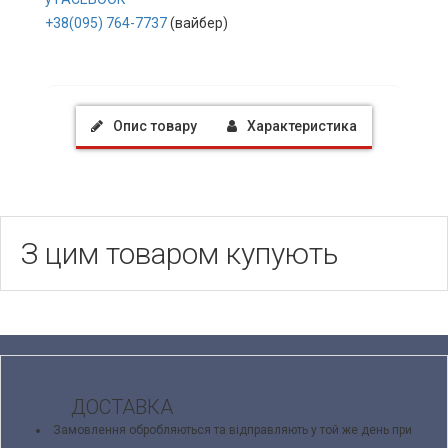
+38(095) 764-7737
(вайбер)
Опис товару
Характеристика
З цим товаром купують
ДОСТАВКА
Замовлення обробляються та відправляють у той же день при