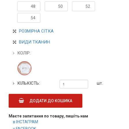
48
50
52
54
РОЗМІРНА СІТКА
ВИДИ ТКАНИН
КОЛІР:
КІЛЬКІСТЬ:
шт.
ДОДАТИ ДО КОШИКА
Маєте запитання по товару, пишіть нам
в ІНСТАГРАМ
у FACEBOOK