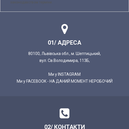
законодавством терміни.
01/ АДРЕСА
80100, Львівська обл., м. Шептицький,
вул. Св.Володимира, 113Б,
Ми у INSTAGRAM
Ми у FACEBOOK - НА ДАНИЙ МОМЕНТ НЕРОБОЧИЙ
02/ КОНТАКТИ