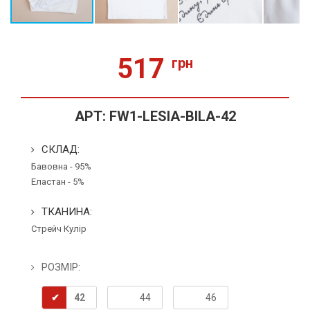
517
грн
АРТ:
FW1-LESIA-BILA-42
СКЛАД:
Бавовна - 95%
Еластан - 5%
ТКАНИНА:
Стрейч Кулір
РОЗМІР:
42
44
46