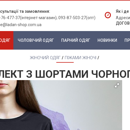
сультації та замовлення:
Як і д
-76-477-37(інтернет-магазин); 093-87-503-27(опт)
Адреси
ДОГОВ
ice@ladan-shop.com.ua
ОДЯГ
ЧОЛОВІЧИЙ ОДЯГ
ПАРНИЙ ОДЯГ
НОВИНКИ
ПР
ЖІНОЧИЙ ОДЯГ
/
ПІЖАМИ ЖІНОЧІ
/
ЛЕКТ З ШОРТАМИ ЧОРНО