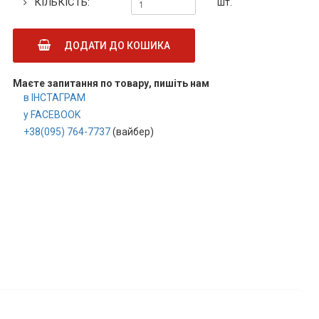
КІЛЬКІСТЬ:
шт.
ДОДАТИ ДО КОШИКА
Маєте запитання по товару, пишіть нам
в ІНСТАГРАМ
у FACEBOOK
+38(095) 764-7737
(вайбер)