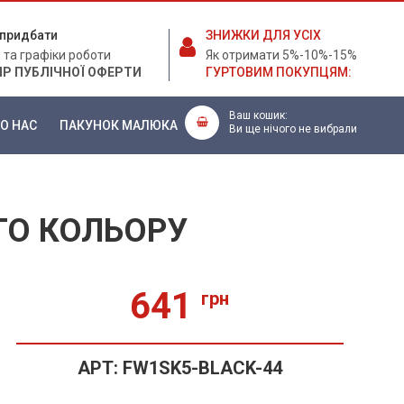
е придбати
ЗНИЖКИ ДЛЯ УСІХ
 та графіки роботи
Як отримати 5%-10%-15%
ІР ПУБЛІЧНОЇ ОФЕРТИ
ГУРТОВИМ ПОКУПЦЯМ:
Ваш кошик:
О НАС
ПАКУНОК МАЛЮКА
Ви ще нічого не вибрали
ГО КОЛЬОРУ
641
грн
АРТ:
FW1SK5-BLACK-44