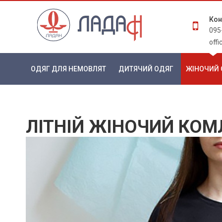
Кон
095
off
ОДЯГ ДЛЯ НЕМОВЛЯТ
ДИТЯЧИЙ ОДЯГ
ЖІНОЧИЙ 
ЛІТНІЙ ЖІНОЧИЙ КОМ