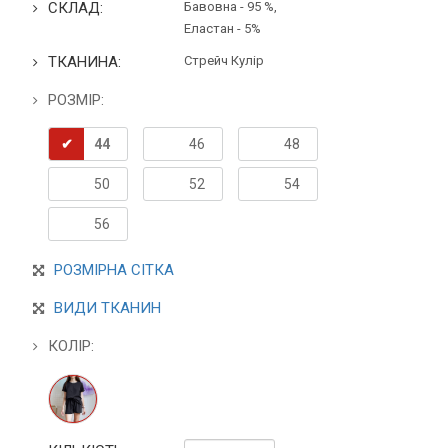
СКЛАД:
Бавовна - 95 %,
Еластан - 5%
ТКАНИНА:
Стрейч Кулір
РОЗМІР:
44
46
48
50
52
54
56
РОЗМІРНА СІТКА
ВИДИ ТКАНИН
КОЛІР: