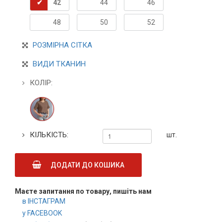
42
44
46
48
50
52
РОЗМІРНА СІТКА
ВИДИ ТКАНИН
КОЛІР:
КІЛЬКІСТЬ:
шт.
ДОДАТИ ДО КОШИКА
Маєте запитання по товару, пишіть нам
в ІНСТАГРАМ
у FACEBOOK