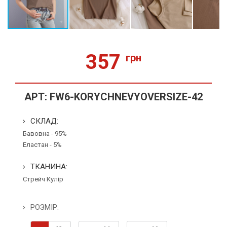
357
грн
АРТ:
FW6-KORYCHNEVYOVERSIZE-42
СКЛАД:
Бавовна - 95%
Еластан - 5%
ТКАНИНА:
Стрейч Кулір
РОЗМІР: