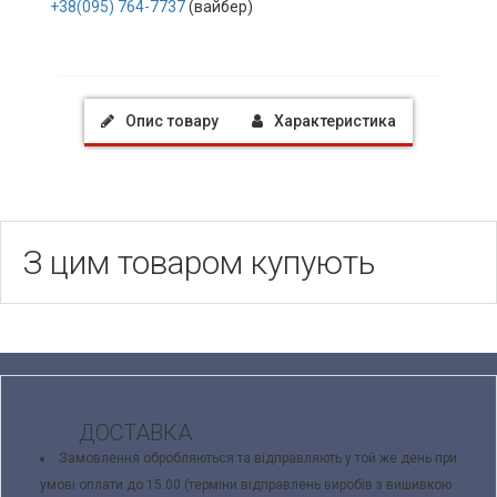
+38(095) 764-7737
(вайбер)
Опис товару
Характеристика
З цим товаром купують
ДОСТАВКА
Замовлення обробляються та відправляють у той же день при
умові оплати до 15.00 (терміни відправлень виробів з вишивкою