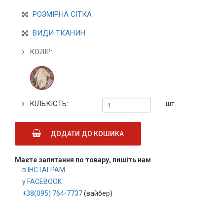
РОЗМІРНА СІТКА
ВИДИ ТКАНИН
КОЛІР:
КІЛЬКІСТЬ:
шт.
ДОДАТИ ДО КОШИКА
Маєте запитання по товару, пишіть нам
в ІНСТАГРАМ
у FACEBOOK
+38(095) 764-7737
(вайбер)