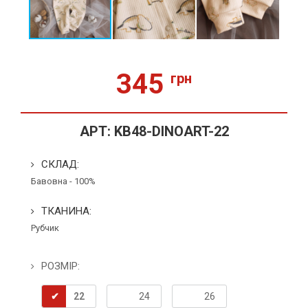
345
грн
АРТ:
KB48-DINOART-22
СКЛАД:
Бавовна - 100%
ТКАНИНА:
Рубчик
РОЗМІР:
22
24
26