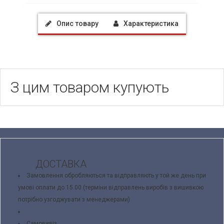
Опис товару
Характеристика
З цим товаром купують
ДОСТАВКА
Замовлення обробляються та відправляють у той же день при
умові оплати до 15.00 (терміни відправлень виробів з вишивкою
потрібно узгоджувати з менеджерами)
Самовивіз