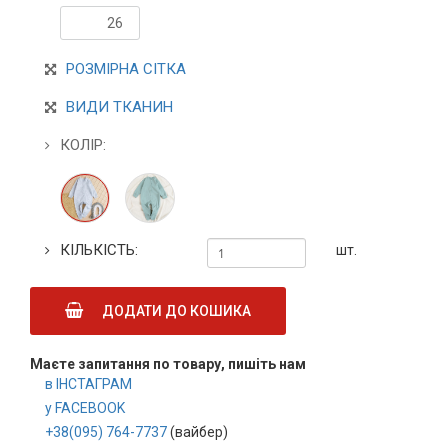
26
РОЗМІРНА СІТКА
ВИДИ ТКАНИН
КОЛІР:
КІЛЬКІСТЬ:
шт.
ДОДАТИ ДО КОШИКА
Маєте запитання по товару, пишіть нам
в ІНСТАГРАМ
у FACEBOOK
+38(095) 764-7737
(вайбер)