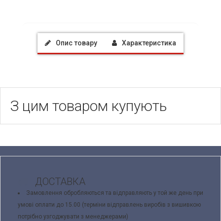
Опис товару
Характеристика
З цим товаром купують
ДОСТАВКА
Замовлення обробляються та відправляють у той же день при
умові оплати до 15.00 (терміни відправлень виробів з вишивкою
потрібно узгоджувати з менеджерами)