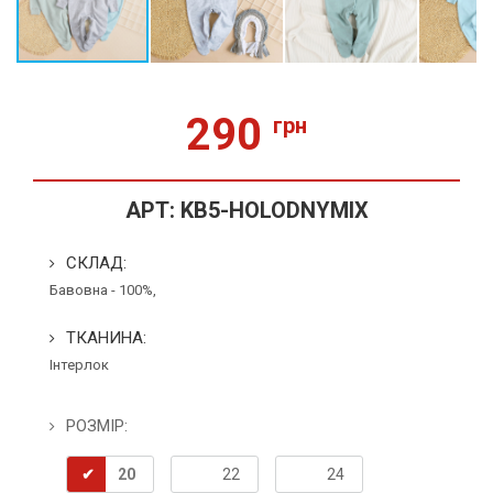
290
грн
АРТ:
KB5-HOLODNYMIX
СКЛАД:
Бавовна - 100%,
ТКАНИНА:
Інтерлок
РОЗМІР:
20
22
24