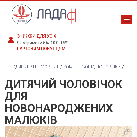
ЗНИЖКИ ДЛЯ УСІХ
Як отримати 5%-10%-15%
ГУРТОВИМ ПОКУПЦЯМ:
ОДЯГ ДЛЯ НЕМОВЛЯТ
/
КОМБІНЕЗОНИ, ЧОЛОВІЧКИ
/
ДИТЯЧИЙ ЧОЛОВІЧОК
ДЛЯ
НОВОНАРОДЖЕНИХ
МАЛЮКІВ