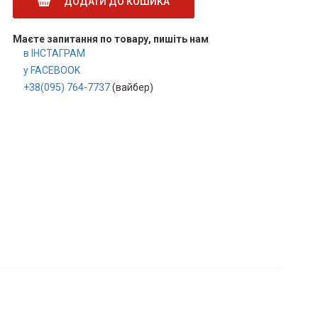
ДОДАТИ ДО КОШИКА
Маєте запитання по товару, пишіть нам
в ІНСТАГРАМ
у FACEBOOK
+38(095) 764-7737
(вайбер)