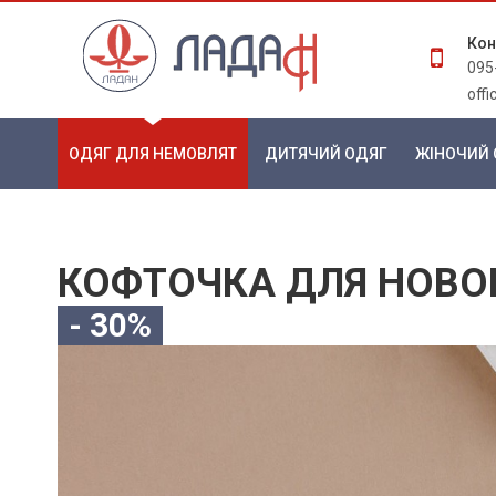
Кон
095
off
ОДЯГ ДЛЯ НЕМОВЛЯТ
ДИТЯЧИЙ ОДЯГ
ЖІНОЧИЙ 
КОФТОЧКА ДЛЯ НОВО
- 30%