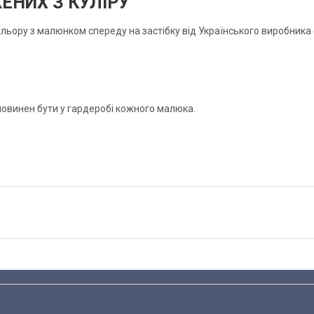
НИХ З КУЛІРУ
льору з малюнком спереду на застібку від Українського виробника 
 повинен бути у гардеробі кожного малюка.