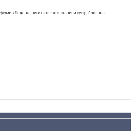
фірми «Ладан» , виготовлена з тканини кулір, бавовна