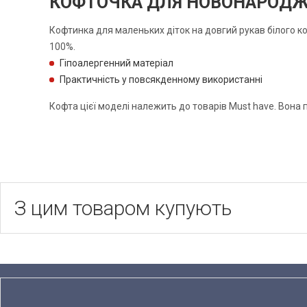
КОФТОЧКА ДЛЯ НОВОНАРОДЖЕ
Кофтинка для маленьких діток на довгий рукав білого ко
100%.
Гіпоалергенний матеріал
Практичність у повсякденному використанні
Кофта цієї моделі належить до товарів Must have. Вона
З цим товаром купують