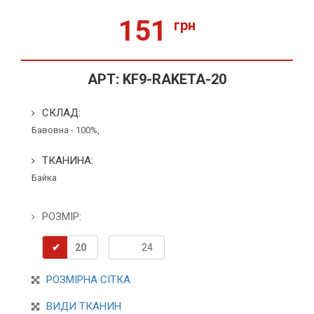
151
грн
АРТ:
KF9-RAKETA-20
СКЛАД:
Бавовна - 100%,
ТКАНИНА:
Байка
РОЗМІР:
20
24
РОЗМІРНА СІТКА
ВИДИ ТКАНИН