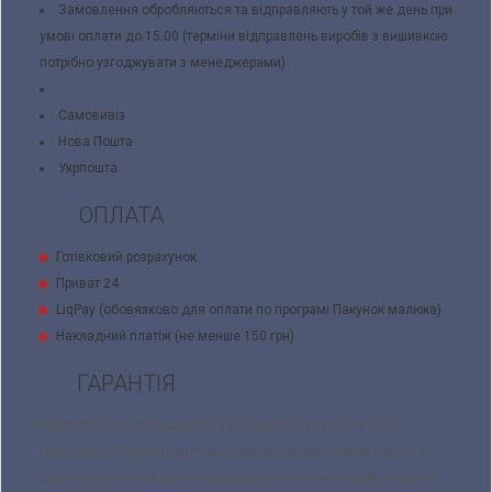
Замовлення обробляються та відправляють у той же день при
умові оплати до 15.00 (терміни відправлень виробів з вишивкою
потрібно узгоджувати з менеджерами)
Самовивіз
Нова Пошта
Укрпошта
ОПЛАТА
Готівковий розрахунок
Приват 24
LiqPay (обовязково для оплати по програмі Пакунок малюка)
Накладний платіж (не менше 150 грн)
ГАРАНТІЯ
Ми прагнемо бути кращими, та слідкуємо за якістю нашої
продукції та цінуємо репутацію нашої торгової марки Ladan. У
разі виявленя дефектів, невідповідності замовлення чи браку,