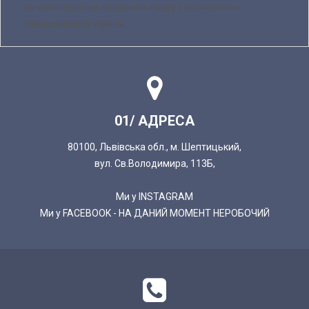
ви маєте право на поверененя товару у встановленні
законодавством терміни.
01/ АДРЕСА
80100, Львівська обл., м. Шептицький,
вул. Св.Володимира, 113Б,
Ми у INSTAGRAM
Ми у FACEBOOK - НА ДАНИЙ МОМЕНТ НЕРОБОЧИЙ