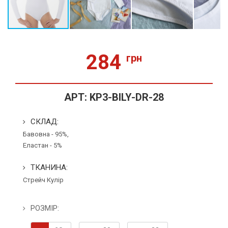
284
грн
АРТ:
KP3-BILY-DR-28
СКЛАД:
Бавовна - 95%,
Еластан - 5%
ТКАНИНА:
Стрейч Кулір
РОЗМІР: