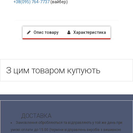
+38(095) 764-7737
(вайбер)
Опис товару
Характеристика
З цим товаром купують
ДОСТАВКА
Замовлення обробляються та відправляють у той же день при
умові оплати до 15.00 (терміни відправлень виробів з вишивкою