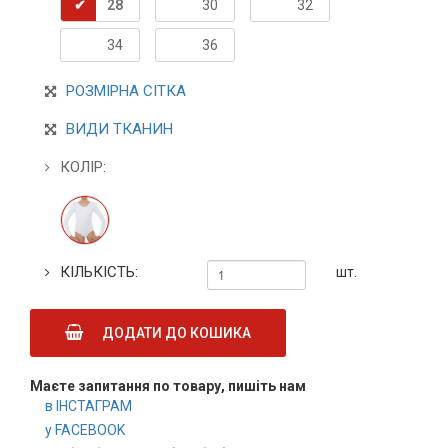
28
30
32
34
36
РОЗМІРНА СІТКА
ВИДИ ТКАНИН
КОЛІР:
КІЛЬКІСТЬ:
шт.
ДОДАТИ ДО КОШИКА
Маєте запитання по товару, пишіть нам
в ІНСТАГРАМ
у FACEBOOK