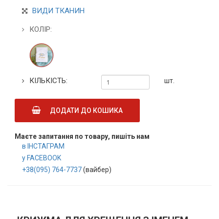
ВИДИ ТКАНИН
КОЛІР:
КІЛЬКІСТЬ:
шт.
ДОДАТИ ДО КОШИКА
Маєте запитання по товару, пишіть нам
в ІНСТАГРАМ
у FACEBOOK
+38(095) 764-7737
(вайбер)