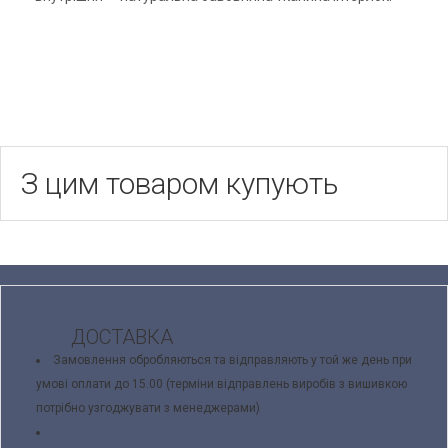
З цим товаром купують
ДОСТАВКА
Замовлення обробляються та відправляють у той же день при
умові оплати до 15.00 (терміни відправлень виробів з вишивкою
потрібно узгоджувати з менеджерами)