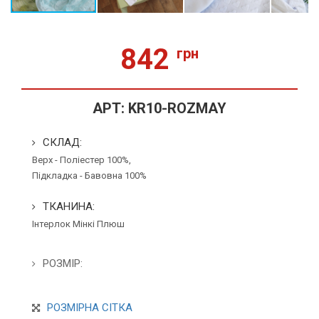
842
грн
АРТ:
KR10-ROZMAY
СКЛАД:
Верх - Поліестер 100%,
Підкладка - Бавовна 100%
ТКАНИНА:
Інтерлок
Мінкі Плюш
РОЗМІР:
РОЗМІРНА СІТКА