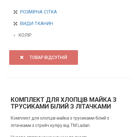
РОЗМІРНА СІТКА
ВИДИ ТКАНИН
КОЛІР:
ТОВАР ВІДСУТНІЙ
КОМПЛЕКТ ДЛЯ ХЛОПЦІВ МАЙКА З
ТРУСИКАМИ БІЛИЙ З ЛІТАЧКАМИ
Комплект для хлопців майка з трусиками білий з
літачками з стрейч куліру від ТМ Ladan.