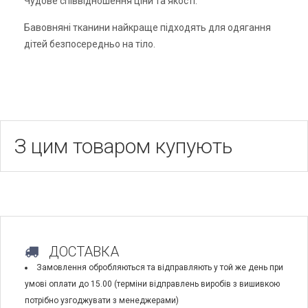
Чудове співвідношення ціни та якості.
Бавовняні тканини найкраще підходять для одягання
дітей безпосередньо на тіло.
З цим товаром купують
ДОСТАВКА
Замовлення обробляються та відправляють у той же день при
умові оплати до 15.00 (терміни відправлень виробів з вишивкою
потрібно узгоджувати з менеджерами)