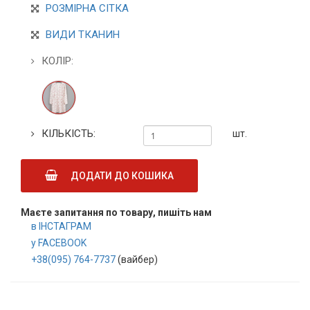
РОЗМІРНА СІТКА
ВИДИ ТКАНИН
КОЛІР:
КІЛЬКІСТЬ:
шт.
ДОДАТИ ДО КОШИКА
Маєте запитання по товару, пишіть нам
в ІНСТАГРАМ
у FACEBOOK
+38(095) 764-7737
(вайбер)