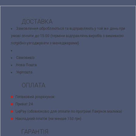
ДОСТАВКА
Замовлення обробляються та відправляють у той же день при
умові оплати до 15.00 (терміни відправлень виробів з вишивкою
потрібно узгоджувати з менеджерами)
Самовивіз
Нова Пошта
Укрпошта
ОПЛАТА
Готівковий розрахунок
Приват 24
LiqPay (обовязково для оплати по програмі Пакунок малюка)
Накладний платіж (не менше 150 грн)
ГАРАНТІЯ