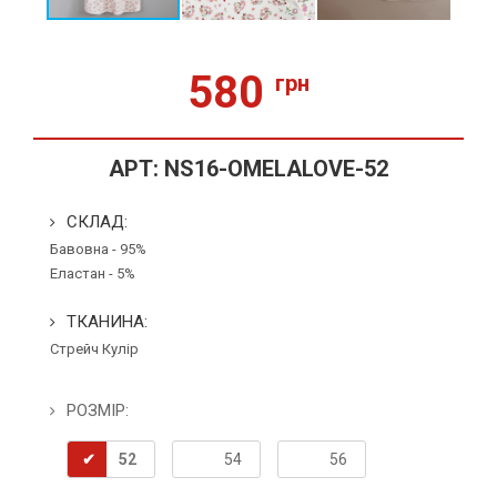
580
грн
АРТ:
NS16-OMELALOVE-52
СКЛАД:
Бавовна - 95%
Еластан - 5%
ТКАНИНА:
Стрейч Кулір
РОЗМІР:
52
54
56