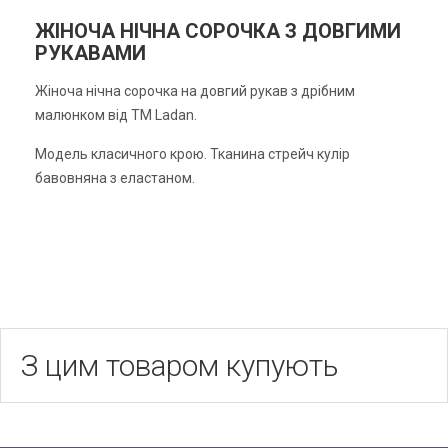
ЖІНОЧА НІЧНА СОРОЧКА З ДОВГИМИ
РУКАВАМИ
Жіноча нічна сорочка на довгий рукав з дрібним
малюнком від ТМ Ladan.
Модель класичного крою. Тканина стрейч кулір
бавовняна з еластаном.
З цим товаром купують