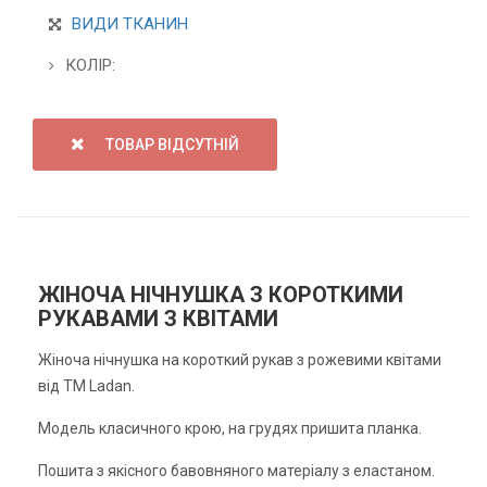
ВИДИ ТКАНИН
КОЛІР:
ТОВАР ВІДСУТНІЙ
ЖІНОЧА НІЧНУШКА З КОРОТКИМИ
РУКАВАМИ З КВІТАМИ
Жіноча нічнушка на короткий рукав з рожевими квітами
від ТМ Ladan.
Модель класичного крою, на грудях пришита планка.
Пошита з якісного бавовняного матеріалу з еластаном.