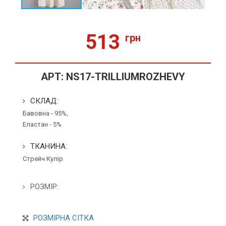
513
грн
АРТ:
NS17-TRILLIUMROZHEVY
СКЛАД:
Бавовна - 95%,
Еластан - 5%
ТКАНИНА:
Стрейч Кулір
РОЗМІР:
РОЗМІРНА СІТКА