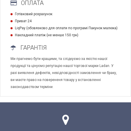
ОПЛАТА
Готівковий розрахунок
Приват 24
LiqPay (обовязково для оплати по програмі Пакунок малюка)
Накладний платіж (не менше 150 грн)
ГАРАНТІЯ
Ми прагнемо бути кращими, та слідкуємо за якістю нашої
продукції та цінуємо репутацію нашої торгової марки Ladan. У
разі виявленя дефектів, невідповідності замовлення чи браку,
ви маєте право на поверененя товару у встановленні
законодавством терміни.