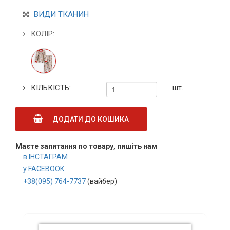
ВИДИ ТКАНИН
КОЛІР:
КІЛЬКІСТЬ:
шт.
ДОДАТИ ДО КОШИКА
Маєте запитання по товару, пишіть нам
в ІНСТАГРАМ
у FACEBOOK
+38(095) 764-7737
(вайбер)