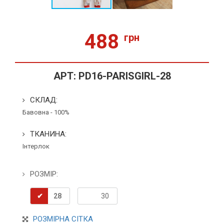
488
грн
АРТ:
PD16-PARISGIRL-28
СКЛАД:
Бавовна - 100%
ТКАНИНА:
Інтерлок
РОЗМІР:
28
30
РОЗМІРНА СІТКА