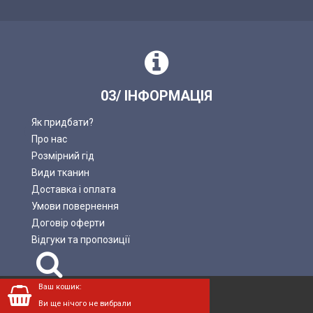
03/ ІНФОРМАЦІЯ
Як придбати?
Про нас
Розмірний гід
Види тканин
Доставка і оплата
Умови повернення
Договір оферти
Відгуки та пропозиції
Пошук
Ваш кошик:
LADAN © 2004—2026.
Ви ще нічого не вибрали