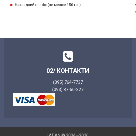
Накладний платіж (не менше 150 грн)
02/ КОНТАКТИ
(095) 764-7737
(093) 87-50-327
LADAN © 2004—2026.