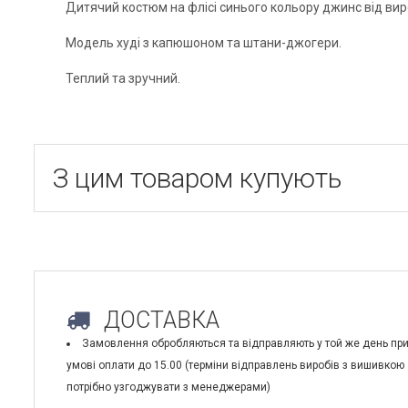
Дитячий костюм на флісі синього кольору джинс від вир
Модель худі з капюшоном та штани-джогери.
Теплий та зручний.
З цим товаром купують
ДОСТАВКА
Замовлення обробляються та відправляють у той же день пр
умові оплати до 15.00 (терміни відправлень виробів з вишивкою
потрібно узгоджувати з менеджерами)