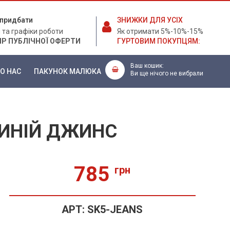
е придбати
ЗНИЖКИ ДЛЯ УСІХ
 та графіки роботи
Як отримати 5%-10%-15%
ІР ПУБЛІЧНОЇ ОФЕРТИ
ГУРТОВИМ ПОКУПЦЯМ:
Ваш кошик:
О НАС
ПАКУНОК МАЛЮКА
Ви ще нічого не вибрали
СИНІЙ ДЖИНС
785
грн
АРТ:
SK5-JEANS