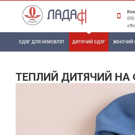
Кон
095
off
ОДЯГ ДЛЯ НЕМОВЛЯТ
ДИТЯЧИЙ ОДЯГ
ЖІНОЧИЙ 
ТЕПЛИЙ ДИТЯЧИЙ НА 