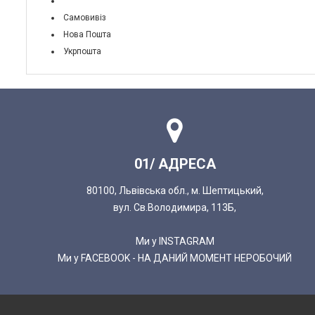
Самовивіз
Нова Пошта
Укрпошта
01/ АДРЕСА
80100, Львівська обл., м. Шептицький,
вул. Св.Володимира, 113Б,
Ми у INSTAGRAM
Ми у FACEBOOK - НА ДАНИЙ МОМЕНТ НЕРОБОЧИЙ