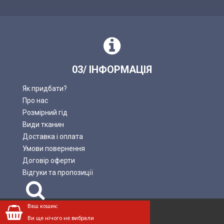
03/ ІНФОРМАЦІЯ
Як придбати?
Про нас
Розмірний гід
Види тканин
Доставка і оплата
Умови повернення
Договір оферти
Відгуки та пропозиції
Пошук
Ваш кошик:
LADAN © 2004—2026.
Ви ще нічого не вибрали