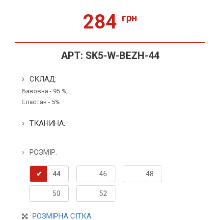
284
грн
АРТ:
SK5-W-BEZH-44
СКЛАД:
Бавовна - 95 %,
Еластан - 5%
ТКАНИНА:
РОЗМІР:
44
46
48
50
52
РОЗМІРНА СІТКА