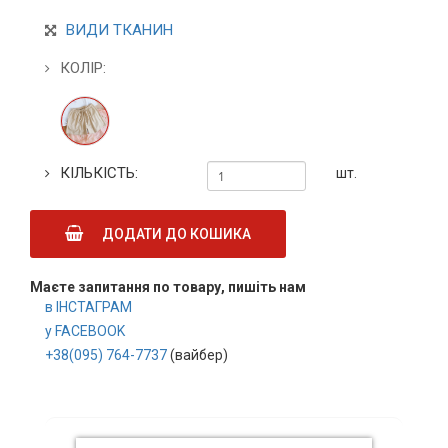
ВИДИ ТКАНИН
КОЛІР:
КІЛЬКІСТЬ:
шт.
ДОДАТИ ДО КОШИКА
Маєте запитання по товару, пишіть нам
в ІНСТАГРАМ
у FACEBOOK
+38(095) 764-7737
(вайбер)