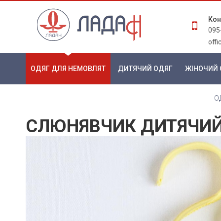
Кон
095
off
ОДЯГ ДЛЯ НЕМОВЛЯТ
ДИТЯЧИЙ ОДЯГ
ЖІНОЧИЙ 
О
СЛЮНЯВЧИК ДИТЯЧИЙ