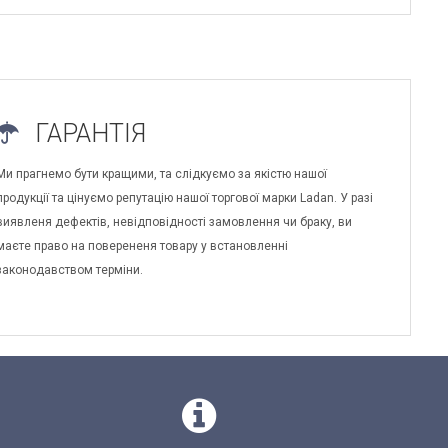
ГАРАНТІЯ
Ми прагнемо бути кращими, та слідкуємо за якістю нашої
продукції та цінуємо репутацію нашої торгової марки Ladan. У разі
виявленя дефектів, невідповідності замовлення чи браку, ви
маєте право на поверененя товару у встановленні
законодавством терміни.