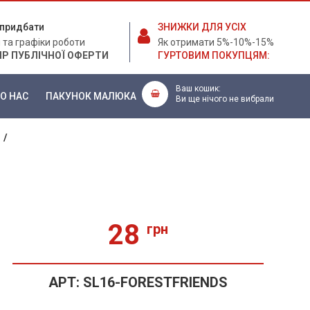
е придбати
ЗНИЖКИ ДЛЯ УСІХ
 та графіки роботи
Як отримати 5%-10%-15%
ІР ПУБЛІЧНОЇ ОФЕРТИ
ГУРТОВИМ ПОКУПЦЯМ:
Ваш кошик:
О НАС
ПАКУНОК МАЛЮКА
Ви ще нічого не вибрали
Й
/
28
грн
АРТ:
SL16-FORESTFRIENDS