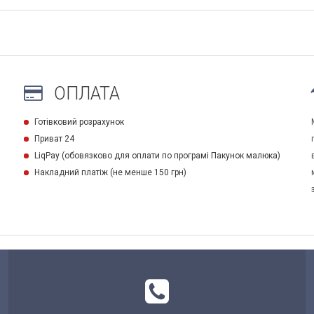
ОПЛАТА
и
Готівковий розрахунок
Приват 24
LiqPay (обовязково для оплати по програмі Пакунок малюка)
Накладний платіж (не менше 150 грн)