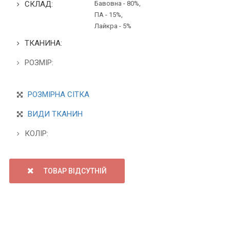
СКЛАД:
Бавовна - 80%,
ПА - 15%,
Лайкра - 5%
ТКАНИНА:
РОЗМІР:
РОЗМІРНА СІТКА
ВИДИ ТКАНИН
КОЛІР:
ТОВАР ВІДСУТНІЙ