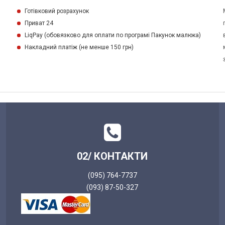
и
Готівковий розрахунок
Приват 24
LiqPay (обовязково для оплати по програмі Пакунок малюка)
Накладний платіж (не менше 150 грн)
02/ КОНТАКТИ
(095) 764-7737
(093) 87-50-327