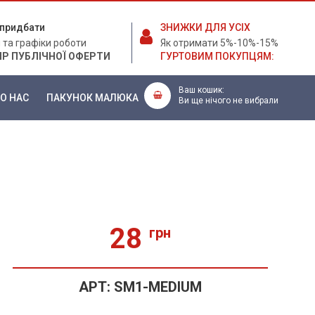
е придбати
ЗНИЖКИ ДЛЯ УСІХ
 та графіки роботи
Як отримати 5%-10%-15%
ІР ПУБЛІЧНОЇ ОФЕРТИ
ГУРТОВИМ ПОКУПЦЯМ:
Ваш кошик:
О НАС
ПАКУНОК МАЛЮКА
Ви ще нічого не вибрали
28
грн
АРТ:
SM1-MEDIUM