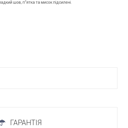
адкий шов, п“ятка та мисок підсилені.
ГАРАНТІЯ