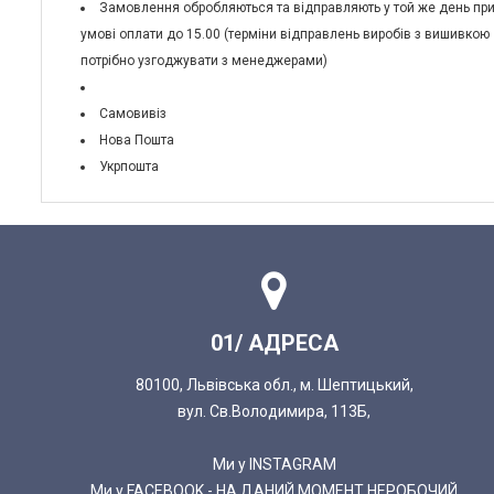
Замовлення обробляються та відправляють у той же день пр
умові оплати до 15.00 (терміни відправлень виробів з вишивкою
потрібно узгоджувати з менеджерами)
Самовивіз
Нова Пошта
Укрпошта
01/ АДРЕСА
80100, Львівська обл., м. Шептицький,
вул. Св.Володимира, 113Б,
Ми у INSTAGRAM
Ми у FACEBOOK - НА ДАНИЙ МОМЕНТ НЕРОБОЧИЙ