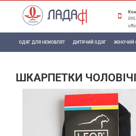
Кон
095
off
ОДЯГ ДЛЯ НЕМОВЛЯТ
ДИТЯЧИЙ ОДЯГ
ЖІНОЧИЙ 
ШКАРПЕТКИ ЧОЛОВІЧІ