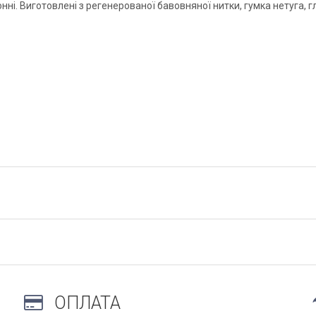
ні. Виготовлені з регенерованої бавовняної нитки, гумка нетуга, гл
ОПЛАТА