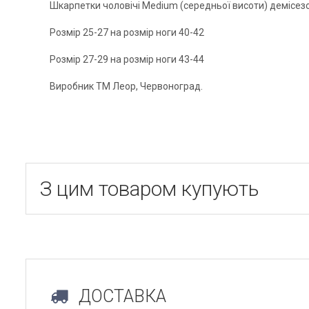
Шкарпетки чоловічі Medium (середньої висоти) демісезон
Розмір 25-27 на розмір ноги 40-42
Розмір 27-29 на розмір ноги 43-44
Виробник ТМ Леор, Червоноград.
З цим товаром купують
ДОСТАВКА