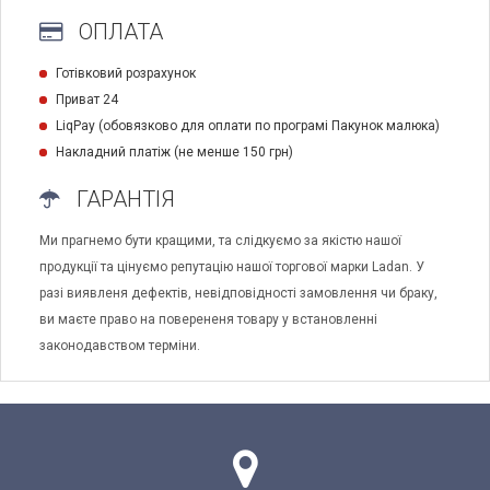
ОПЛАТА
Готівковий розрахунок
Приват 24
LiqPay (обовязково для оплати по програмі Пакунок малюка)
Накладний платіж (не менше 150 грн)
ГАРАНТІЯ
Ми прагнемо бути кращими, та слідкуємо за якістю нашої
продукції та цінуємо репутацію нашої торгової марки Ladan. У
разі виявленя дефектів, невідповідності замовлення чи браку,
ви маєте право на поверененя товару у встановленні
законодавством терміни.