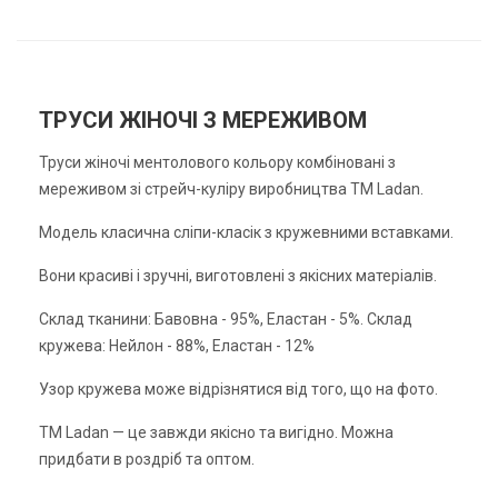
ТРУСИ ЖІНОЧІ З МЕРЕЖИВОМ
Труси жіночі ментолового кольору комбіновані з
мереживом зі стрейч-куліру виробництва TM Ladan.
Модель класична сліпи-класік з кружевними вставками.
Вони красиві і зручні, виготовлені з якісних матеріалів.
Склад тканини: Бавовна - 95%, Еластан - 5%. Склад
кружева: Нейлон - 88%, Еластан - 12%
Узор кружева може відрізнятися від того, що на фото.
TM Ladan — це завжди якісно та вигідно. Можна
придбати в роздріб та оптом.