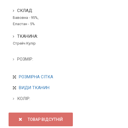
СКЛАД:
Бавовна - 95%,
Еластан - 5%
ТКАНИНА:
Стрейч Кулір
РОЗМІР:
РОЗМІРНА СІТКА
ВИДИ ТКАНИН
КОЛІР:
ТОВАР ВІДСУТНІЙ