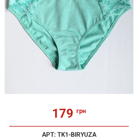
179
грн
АРТ:
TK1-BIRYUZA