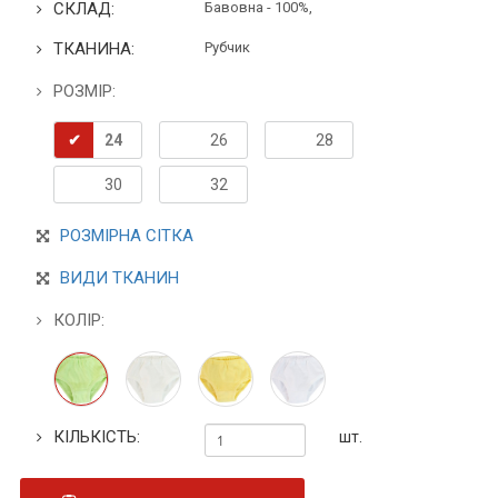
СКЛАД:
Бавовна - 100%,
ТКАНИНА:
Рубчик
РОЗМІР:
24
26
28
30
32
РОЗМІРНА СІТКА
ВИДИ ТКАНИН
КОЛІР:
КІЛЬКІСТЬ:
шт.