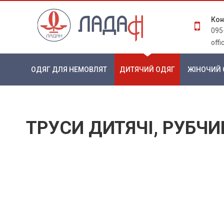
Кон
095
off
ОДЯГ ДЛЯ НЕМОВЛЯТ
ДИТЯЧИЙ ОДЯГ
ЖІНОЧИЙ 
ТРУСИ ДИТЯЧІ, РУБЧИ