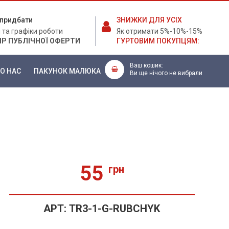
е придбати
ЗНИЖКИ ДЛЯ УСІХ
 та графіки роботи
Як отримати 5%-10%-15%
ІР ПУБЛІЧНОЇ ОФЕРТИ
ГУРТОВИМ ПОКУПЦЯМ:
Ваш кошик:
О НАС
ПАКУНОК МАЛЮКА
Ви ще нічого не вибрали
55
грн
АРТ:
TR3-1-G-RUBCHYK