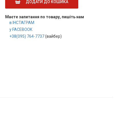
ДОДАТИ ДО КОШИКА
Маєте запитання по товару, пишіть нам
в ІНСТАГРАМ
у FACEBOOK
+38(095) 764-7737
(вайбер)