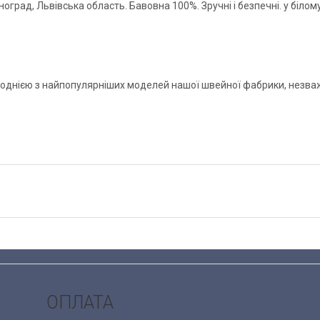
ноград, Львівська область. Бавовна 100%. Зручні і безпечні. у біл
однією з найпопулярніших моделей нашої швейної фабрики, незваж
ОПЛАТА