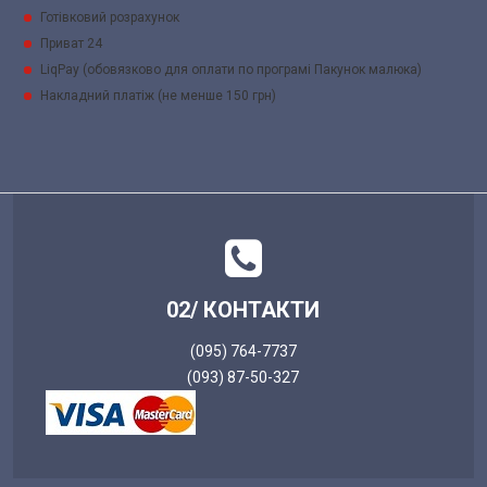
Готівковий розрахунок
Приват 24
LiqPay (обовязково для оплати по програмі Пакунок малюка)
Накладний платіж (не менше 150 грн)
02/ КОНТАКТИ
(095) 764-7737
(093) 87-50-327