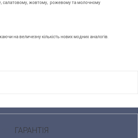
ому, салатовому, жовтому, рожевому та молочному
аючи на величезну кількість нових модних аналогів.
ГАРАНТІЯ