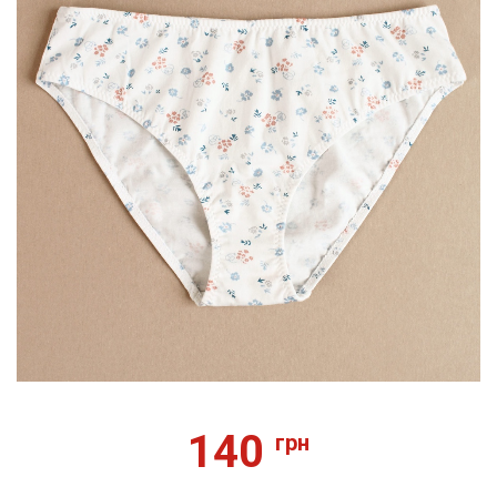
140
грн