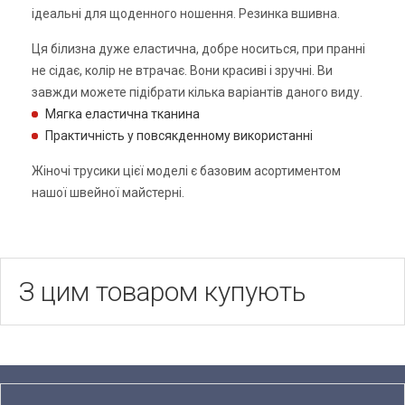
ідеальні для щоденного ношення. Резинка вшивна.
Ця білизна дуже еластична, добре носиться, при пранні
не сідає, колір не втрачає. Вони красиві і зручні. Ви
завжди можете підібрати кілька варіантів даного виду.
Мягка еластична тканина
Практичність у повсякденному використанні
Жіночі трусики цієї моделі є базовим асортиментом
нашої швейної майстерні.
З цим товаром купують