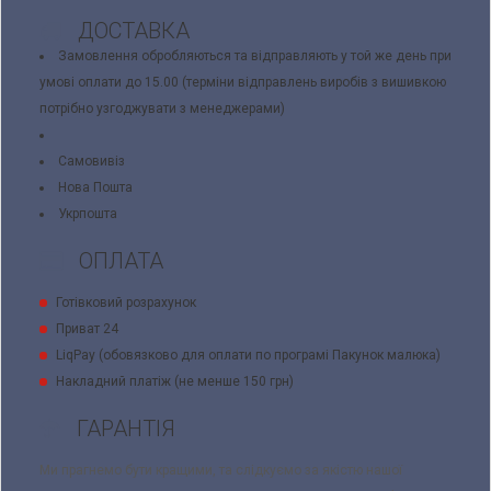
ДОСТАВКА
Замовлення обробляються та відправляють у той же день при
умові оплати до 15.00 (терміни відправлень виробів з вишивкою
потрібно узгоджувати з менеджерами)
Самовивіз
Нова Пошта
Укрпошта
ОПЛАТА
Готівковий розрахунок
Приват 24
LiqPay (обовязково для оплати по програмі Пакунок малюка)
Накладний платіж (не менше 150 грн)
ГАРАНТІЯ
Ми прагнемо бути кращими, та слідкуємо за якістю нашої