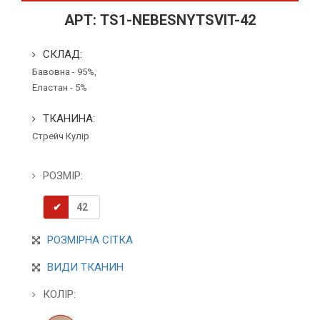
АРТ:
TS1-NEBESNYTSVIT-42
СКЛАД:
Бавовна - 95%,
Еластан - 5%
ТКАНИНА:
Стрейч Кулір
РОЗМІР:
42
РОЗМІРНА СІТКА
ВИДИ ТКАНИН
КОЛІР: