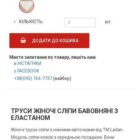
КІЛЬКІСТЬ:
шт.
ДОДАТИ ДО КОШИКА
Маєте запитання по товару, пишіть нам
в ІНСТАГРАМ
у FACEBOOK
+38(095) 764-7737
(вайбер)
ТРУСИ ЖІНОЧІ СЛІПИ БАВОВНЯНІ З
ЕЛАСТАНОМ
Жіночі труси-сліпи з ніжними квіточками від ТМ Ladan.
Модель сліпи-класік з середньою посадкою. Вони