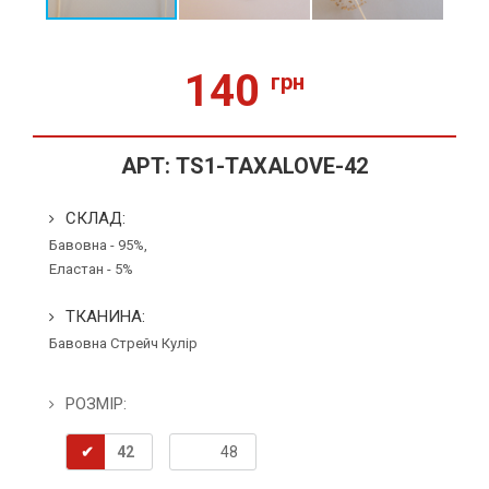
140
грн
АРТ:
TS1-TAXALOVE-42
СКЛАД:
Бавовна - 95%,
Еластан - 5%
ТКАНИНА:
Бавовна
Стрейч Кулір
РОЗМІР:
42
48