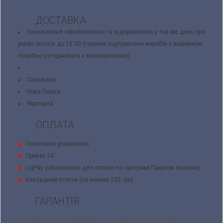
ДОСТАВКА
Замовлення обробляються та відправляють у той же день при
умові оплати до 15.00 (терміни відправлень виробів з вишивкою
потрібно узгоджувати з менеджерами)
Самовивіз
Нова Пошта
Укрпошта
ОПЛАТА
Готівковий розрахунок
Приват 24
LiqPay (обовязково для оплати по програмі Пакунок малюка)
Накладний платіж (не менше 150 грн)
ГАРАНТІЯ
Ми прагнемо бути кращими, та слідкуємо за якістю нашої