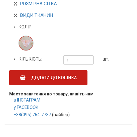
РОЗМІРНА СІТКА
ВИДИ ТКАНИН
КОЛІР:
КІЛЬКІСТЬ:
шт.
ДОДАТИ ДО КОШИКА
Маєте запитання по товару, пишіть нам
в ІНСТАГРАМ
у FACEBOOK
+38(095) 764-7737
(вайбер)