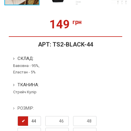
149
грн
АРТ:
TS2-BLACK-44
СКЛАД:
Бавовна - 95%,
Еластан - 5%
ТКАНИНА:
Стрейч Кулір
РОЗМІР:
44
46
48