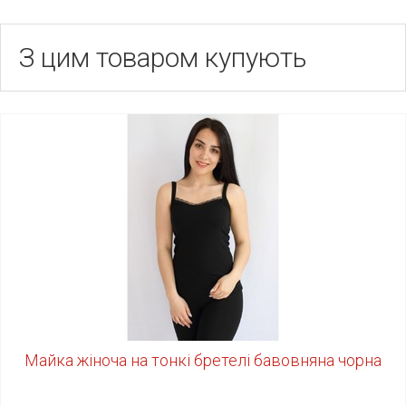
З цим товаром купують
Майка жіноча на тонкі бретелі бавовняна чорна