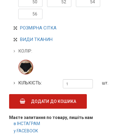
50
52
54
56
РОЗМІРНА СІТКА
ВИДИ ТКАНИН
КОЛІР:
КІЛЬКІСТЬ:
шт.
ДОДАТИ ДО КОШИКА
Маєте запитання по товару, пишіть нам
в ІНСТАГРАМ
у FACEBOOK