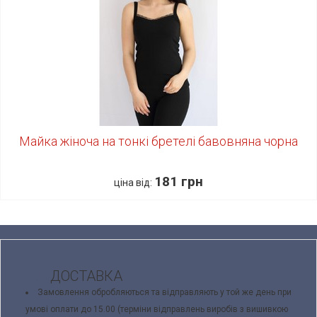
Майка жіноча на тонкі бретелі бавовняна чорна
181 грн
ціна від:
ДОСТАВКА
Замовлення обробляються та відправляють у той же день при
умові оплати до 15.00 (терміни відправлень виробів з вишивкою