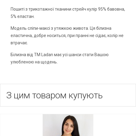
Пошиті з трикотажної тканини стрейч кулір 95% бавовна,
5% еластан.
Модель сліпи-максі з утяжкою живота. Ця білизна
еластична, добре носиться, при пранні не сідає, колір не
втрачає.
Білизна від ТМ Ladan має усі шанси стати Вашою
улюбленою на щодень.
З цим товаром купують