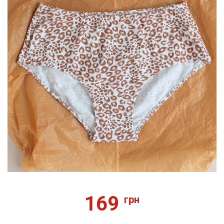
169
грн