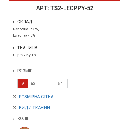
АРТ:
TS2-LEOPPY-52
СКЛАД:
Бавовна - 95%,
Еластан - 5%
ТКАНИНА:
Стрейч Кулір
РОЗМІР:
52
54
РОЗМІРНА СІТКА
ВИДИ ТКАНИН
КОЛІР: