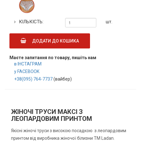
КІЛЬКІСТЬ:
шт.
ДОДАТИ ДО КОШИКА
Маєте запитання по товару, пишіть нам
в ІНСТАГРАМ
у FACEBOOK
+38(095) 764-7737
(вайбер)
ЖІНОЧІ ТРУСИ МАКСІ З
ЛЕОПАРДОВИМ ПРИНТОМ
Якісні жіночі труси з високою посадкою з леопардовим
принтом від виробника жіночої білизни ТМ Ladan.