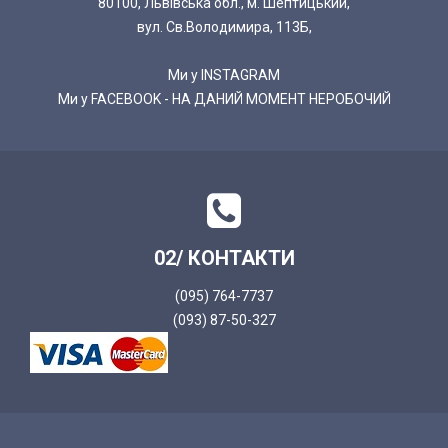
80100, Львівська обл., м. Шептицький,
вул. Св.Володимира, 113Б,
Ми у INSTAGRAM
Ми у FACEBOOK - НА ДАНИЙ МОМЕНТ НЕРОБОЧИЙ
02/ КОНТАКТИ
(095) 764-7737
(093) 87-50-327