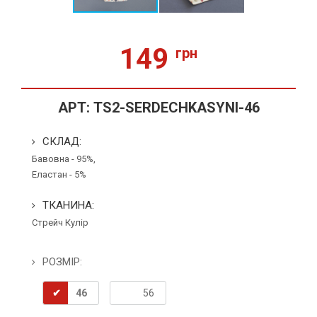
149
грн
АРТ:
TS2-SERDECHKASYNI-46
СКЛАД:
Бавовна - 95%,
Еластан - 5%
ТКАНИНА:
Стрейч Кулір
РОЗМІР:
46
56