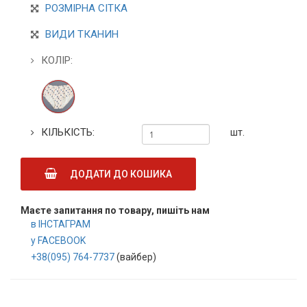
РОЗМІРНА СІТКА
ВИДИ ТКАНИН
КОЛІР:
КІЛЬКІСТЬ:
шт.
ДОДАТИ ДО КОШИКА
Маєте запитання по товару, пишіть нам
в ІНСТАГРАМ
у FACEBOOK
+38(095) 764-7737
(вайбер)