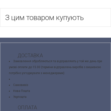
З цим товаром купують
ДОСТАВКА
Замовлення обробляються та відправляють у той же день при
умові оплати до 15.00 (терміни відправлень виробів з вишивкою
потрібно узгоджувати з менеджерами)
Самовивіз
Нова Пошта
Укрпошта
ОПЛАТА