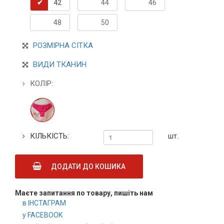
42
44
46
48
50
РОЗМІРНА СІТКА
ВИДИ ТКАНИН
КОЛІР:
КІЛЬКІСТЬ:
шт.
ДОДАТИ ДО КОШИКА
Маєте запитання по товару, пишіть нам
в ІНСТАГРАМ
у FACEBOOK