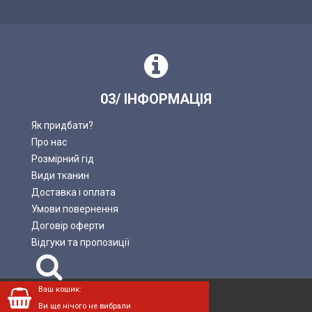
03/ ІНФОРМАЦІЯ
Як придбати?
Про нас
Розмірний гід
Види тканин
Доставка і оплата
Умови повернення
Договір оферти
Відгуки та пропозиції
Пошук
Ваш кошик:
LADAN © 2004—2026.
Ви ще нічого не вибрали