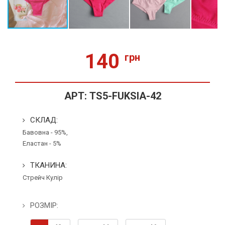
140
грн
АРТ:
TS5-FUKSIA-42
СКЛАД:
Бавовна - 95%,
Еластан - 5%
ТКАНИНА:
Стрейч Кулір
РОЗМІР: