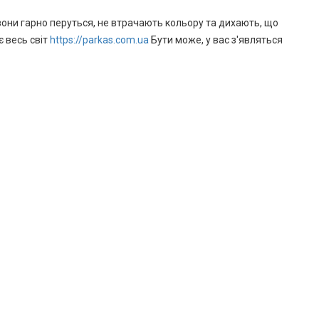
 вони гарно перуться, не втрачають кольору та дихають, що
 весь світ
https://parkas.com.ua
Бути може, у вас з'являться