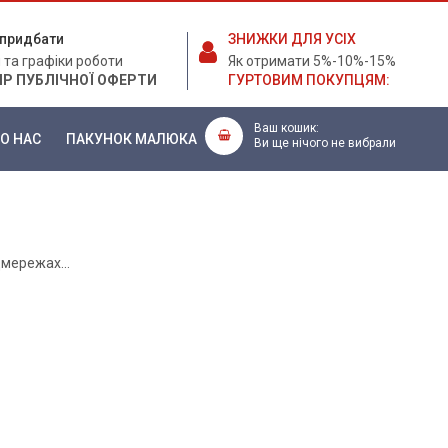
е придбати
ЗНИЖКИ ДЛЯ УСІХ
 та графіки роботи
Як отримати 5%-10%-15%
ІР ПУБЛІЧНОЇ ОФЕРТИ
ГУРТОВИМ ПОКУПЦЯМ:
Ваш кошик:
О НАС
ПАКУНОК МАЛЮКА
Ви ще нічого не вибрали
цмережах...