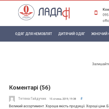
Кон
095
off
ОДЯГ ДЛЯ НЕМОВЛЯТ
ДИТЯЧИЙ ОДЯГ
ЖІНОЧИЙ 
Залишайте 
Коментарі (
56
)
Тетяна Гайдучик
#
15 січень 2019, 19:38
Великий ассортимент. Хороша якість продукції. Хороші ціни. Б